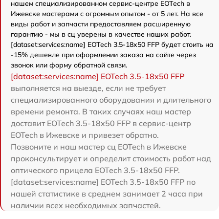
нашем специализированном сервис-центре EOTech в
Ижевске мастерами с огромным опытом - от 5 лет. На все
виды работ и запчасти предоставляем расширенную
гарантию - мы в сц уверены в качестве наших работ.
[dataset:services:name] EOTech 3.5-18x50 FFP будет стоить на
-15% дешевле при оформлении заказа на сайте через
звонок или форму обратной связи.
[dataset:services:name] EOTech 3.5-18x50 FFP
выполняется на выезде, если не требует
специализированного оборудования и длительного
времени ремонта. В таких случаях наш мастер
доставит EOTech 3.5-18x50 FFP в сервис-центр
EOTech в Ижевске и привезет обратно.
Позвоните и наш мастер сц EOTech в Ижевске
проконсультирует и определит стоимость работ над
оптического прицела EOTech 3.5-18x50 FFP.
[dataset:services:name] EOTech 3.5-18x50 FFP по
нашей статистике в среднем занимает 2 часа при
наличии всех необходимых запчастей.