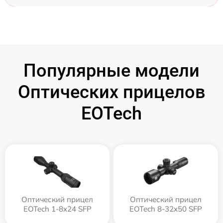
Популярные модели
Оптических прицелов
EOTech
Оптический прицел
Оптический прицел
EOTech 1-8x24 SFP
EOTech 8-32x50 SFP