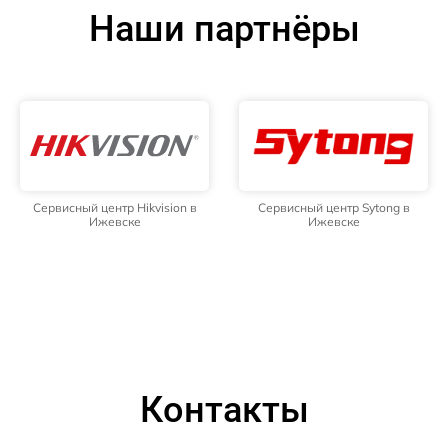
Наши партнёры
Сервисный центр Hikvision в
Сервисный центр Sytong в
Ижевске
Ижевске
Контакты