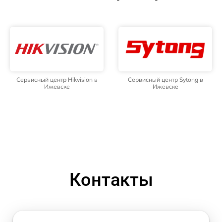
Сервисный центр Hikvision в
Сервисный центр Sytong в
Ижевске
Ижевске
Контакты