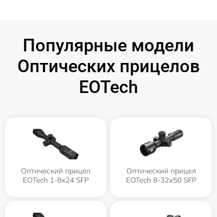
Популярные модели
Оптических прицелов
EOTech
Оптический прицел
Оптический прицел
EOTech 1-8x24 SFP
EOTech 8-32x50 SFP