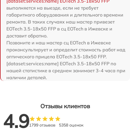
[dataset:services:name] EOTech 3.5-18x50 FFP
выполняется на выезде, если не требует
габаритного оборудования и длительного времени
ремонта. В таких случаях наш мастер привезет
EOTech 3.5-18x50 FFP в сц EOTech в Ижевске и
доставит обратно.
Позвоните и наш мастер сц EOTech в Ижевске
проконсультирует и определит стоимость работ над
оптического прицела EOTech 3.5-18x50 FFP.
[dataset:services:name] EOTech 3.5-18x50 FFP по
нашей статистике в среднем занимает 3-4 часа при
наличии деталей.
Отзывы клиентов
4.9
1799 отзывов
5358 оценок