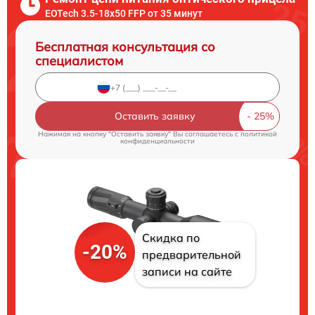
EOTech 3.5-18x50 FFP от 35 минут
Бесплатная консультация со
специалистом
Оставить заявку
Нажимая на кнопку "Оставить заявку" Вы соглашаетесь c
политикой
конфиденциальности
Скидка по
-20%
предварительной
записи на сайте