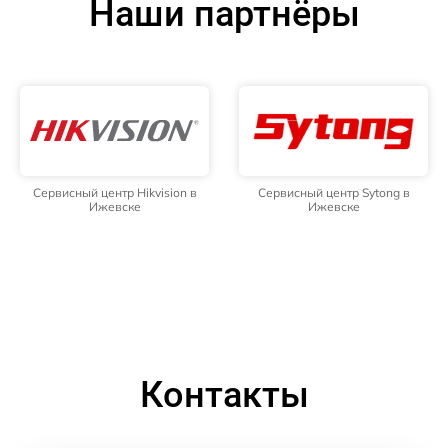
Наши партнёры
Сервисный центр Hikvision в
Сервисный центр Sytong в
Ижевске
Ижевске
Контакты