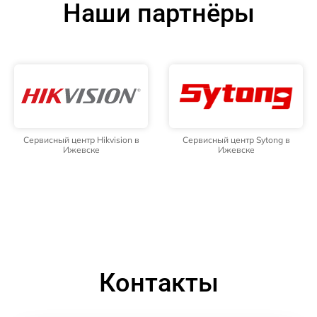
Наши партнёры
Сервисный центр Hikvision в
Сервисный центр Sytong в
Ижевске
Ижевске
Контакты