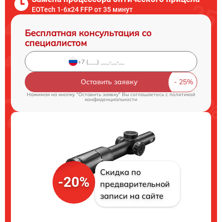
EOTech 1-6x24 FFP от 35 минут
Бесплатная консультация со
специалистом
Оставить заявку
Нажимая на кнопку "Оставить заявку" Вы соглашаетесь c
политикой
конфиденциальности
Скидка по
-20%
предварительной
записи на сайте