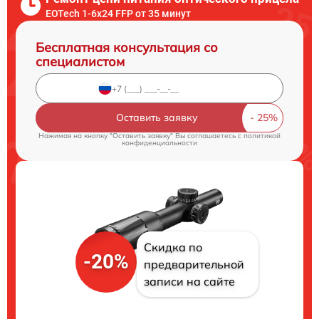
EOTech 1-6x24 FFP от 35 минут
Бесплатная консультация со
специалистом
Оставить заявку
Нажимая на кнопку "Оставить заявку" Вы соглашаетесь c
политикой
конфиденциальности
Скидка по
-20%
предварительной
записи на сайте