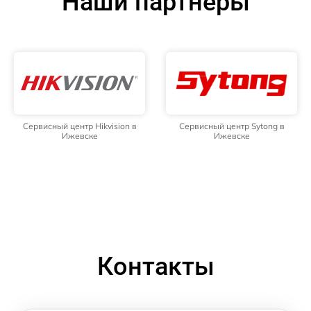
Наши партнёры
Сервисный центр Hikvision в
Сервисный центр Sytong в
Ижевске
Ижевске
Контакты