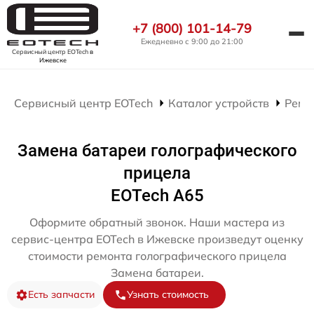
+7 (800) 101-14-79
Ежедневно с 9:00 до 21:00
Сервисный центр EOTech
в
Ижевске
Сервисный центр EOTech
Каталог устройств
Ремо
Замена батареи голографического
прицела
EOTech A65
Оформите обратный звонок. Наши мастера из
сервис-центра EOTech в Ижевске произведут оценку
стоимости ремонта голографического прицела
Замена батареи.
Есть запчасти
Узнать стоимость