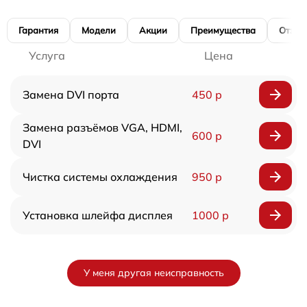
Гарантия
Модели
Акции
Преимущества
Отзы
Услуга
Цена
Замена DVI порта
450 р
Замена разъёмов VGA, HDMI,
600 р
DVI
Чистка системы охлаждения
950 р
Установка шлейфа дисплея
1000 р
У меня другая неисправность