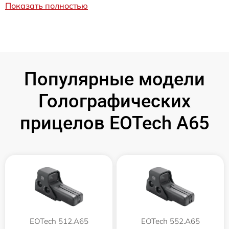
Показать полностью
Популярные модели
Голографических
прицелов EOTech A65
EOTech 512.A65
EOTech 552.A65