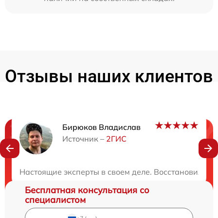
Отзывы наших клиентов
Бирюков Владислав
Нужна консультация?
Источник –
2ГИС
Закажите бесплатную консультацию
Настоящие эксперты в своем деле. Восстановили м
Бесплатная консультация со
специалистом